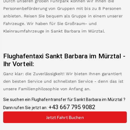
Durch unseren großen Fuhrpark können wir Ihnen die
Personenbeförderung von Gruppen mit bis zu 8 Personen
anbieten. Reisen Sie bequem als Gruppe in einem unserer
Fahrzeuge. Wir haben für Sie Großraum- und
Kleinraumfahrzeuge in
Sankt Barbara im Mürztal
.
Flughafentaxi
Sankt Barbara im Mürztal
-
Ihr Vorteil:
Ganz klar: die Zuverlässigkeit! Wir bieten Ihnen garantiert
den besten Service und schnellsten Service - denn das ist
unsere Familienphilosophie von Anfang an.
Sie suchen ein Flughafentransfer für
Sankt Barbara im Mürztal
?
+43 667 795 9082
Dann rufen Sie jetzt an:
Jetzt Fahrt Buchen