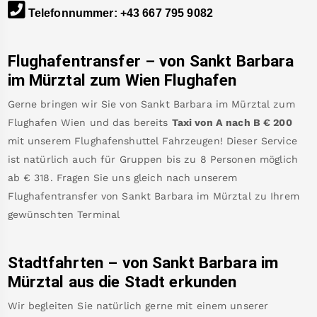
Telefonnummer
:
+43 667 795 9082
Flughafentransfer – von
Sankt Barbara
im Mürztal
zum Wien Flughafen
Gerne bringen wir Sie von
Sankt Barbara im Mürztal
zum
Flughafen Wien
und das bereits
Taxi von A nach B
€
200
mit unserem Flughafenshuttel Fahrzeugen! Dieser Service
ist natürlich auch für Gruppen bis zu 8 Personen möglich
ab €
318
.
Fragen Sie uns gleich nach unserem
Flughafentransfer von
Sankt Barbara im Mürztal
zu Ihrem
gewünschten Terminal
Stadtfahrten – von
Sankt Barbara im
Mürztal
aus die Stadt erkunden
Wir begleiten Sie natürlich gerne mit einem unserer