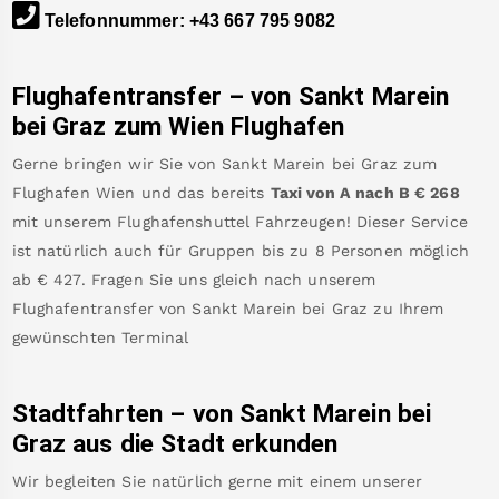
Telefonnummer
:
+43 667 795 9082
Flughafentransfer – von
Sankt Marein
bei Graz
zum Wien Flughafen
Gerne bringen wir Sie von
Sankt Marein bei Graz
zum
Flughafen Wien
und das bereits
Taxi von A nach B
€
268
mit unserem Flughafenshuttel Fahrzeugen! Dieser Service
ist natürlich auch für Gruppen bis zu 8 Personen möglich
ab €
427
.
Fragen Sie uns gleich nach unserem
Flughafentransfer von
Sankt Marein bei Graz
zu Ihrem
gewünschten Terminal
Stadtfahrten – von
Sankt Marein bei
Graz
aus die Stadt erkunden
Wir begleiten Sie natürlich gerne mit einem unserer