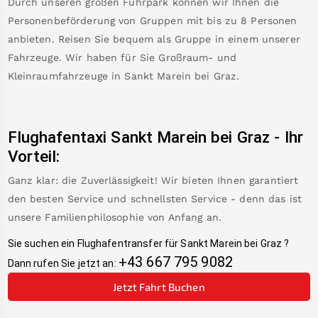
Durch unseren großen Fuhrpark können wir Ihnen die
Personenbeförderung von Gruppen mit bis zu 8 Personen
anbieten. Reisen Sie bequem als Gruppe in einem unserer
Fahrzeuge. Wir haben für Sie Großraum- und
Kleinraumfahrzeuge in
Sankt Marein bei Graz
.
Flughafentaxi
Sankt Marein bei Graz
-
Ihr
Vorteil:
Ganz klar: die Zuverlässigkeit! Wir bieten Ihnen garantiert
den besten Service und schnellsten Service - denn das ist
unsere Familienphilosophie von Anfang an.
Sie suchen ein Flughafentransfer für
Sankt Marein bei Graz
?
+43 667 795 9082
Dann rufen Sie jetzt an:
Jetzt Fahrt Buchen