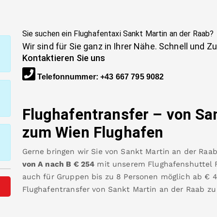
Sie suchen ein Flughafentaxi
Sankt Martin an der Raab
?
Wir sind für Sie ganz in Ihrer Nähe. Schnell und Z
Kontaktieren Sie uns
Telefonnummer
:
+43 667 795 9082
Flughafentransfer – von
Sa
zum Wien Flughafen
Gerne bringen wir Sie von
Sankt Martin an der Raa
von A nach B
€
254
mit unserem Flughafenshuttel Fa
auch für Gruppen bis zu 8 Personen möglich ab €
Flughafentransfer von
Sankt Martin an der Raab
zu