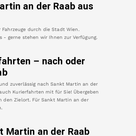
artin an der Raab
aus
r Fahrzeuge durch die Stadt Wien.
es - gerne stehen wir Ihnen zur Verfügung.
fahrten – nach oder
ab
 und zuverlässig nach
Sankt Martin an der
uch Kurierfahrten mit für Sie! Übergeben
n den Zielort. Für
Sankt Martin an der
.
t Martin an der Raab