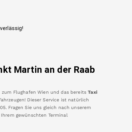
uverlässig!
nkt Martin an der Raab
b
zum
Flughafen Wien
und das bereits
Taxi
hrzeugen! Dieser Service ist natürlich
405
.
Fragen Sie uns gleich nach unserem
 Ihrem gewünschten Terminal