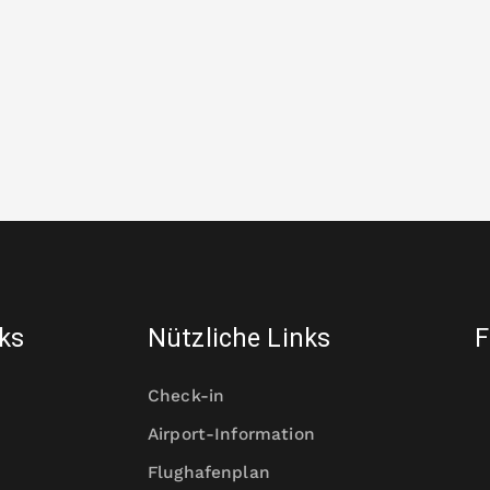
nks
Nützliche Links
F
Check-in
Airport-Information
Flughafenplan