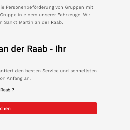
die Personenbeförderung von Gruppen mit
 Gruppe in einem unserer Fahrzeuge. Wir
in
Sankt Martin an der Raab
.
an der Raab
-
Ihr
rantiert den besten Service und schnellsten
von Anfang an.
 Raab
?
uchen