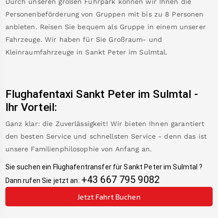
Durch unseren großen Fuhrpark können wir Ihnen die
Personenbeförderung von Gruppen mit bis zu 8 Personen
anbieten. Reisen Sie bequem als Gruppe in einem unserer
Fahrzeuge. Wir haben für Sie Großraum- und
Kleinraumfahrzeuge in
Sankt Peter im Sulmtal
.
Flughafentaxi
Sankt Peter im Sulmtal
-
Ihr Vorteil:
Ganz klar: die Zuverlässigkeit! Wir bieten Ihnen garantiert
den besten Service und schnellsten Service - denn das ist
unsere Familienphilosophie von Anfang an.
Sie suchen ein Flughafentransfer für
Sankt Peter im Sulmtal
?
+43 667 795 9082
Dann rufen Sie jetzt an:
Jetzt Fahrt Buchen