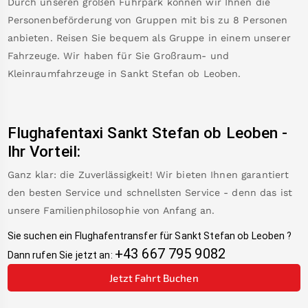
Durch unseren großen Fuhrpark können wir Ihnen die
Personenbeförderung von Gruppen mit bis zu 8 Personen
anbieten. Reisen Sie bequem als Gruppe in einem unserer
Fahrzeuge. Wir haben für Sie Großraum- und
Kleinraumfahrzeuge in
Sankt Stefan ob Leoben
.
Flughafentaxi
Sankt Stefan ob Leoben
-
Ihr Vorteil:
Ganz klar: die Zuverlässigkeit! Wir bieten Ihnen garantiert
den besten Service und schnellsten Service - denn das ist
unsere Familienphilosophie von Anfang an.
Sie suchen ein Flughafentransfer für
Sankt Stefan ob Leoben
?
+43 667 795 9082
Dann rufen Sie jetzt an:
Jetzt Fahrt Buchen