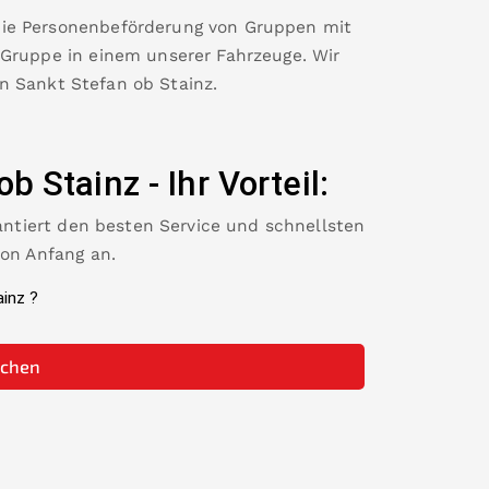
die Personenbeförderung von Gruppen mit
 Gruppe in einem unserer Fahrzeuge. Wir
in
Sankt Stefan ob Stainz
.
ob Stainz
-
Ihr Vorteil:
rantiert den besten Service und schnellsten
von Anfang an.
ainz
?
uchen