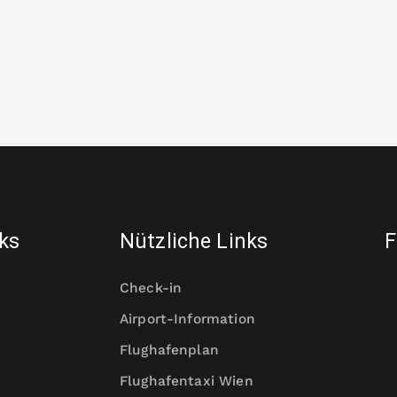
nks
Nützliche Links
F
Check-in
Airport-Information
Flughafenplan
Flughafentaxi Wien