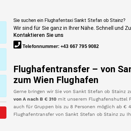
Sie suchen ein Flughafentaxi
Sankt Stefan ob Stainz
?
Wir sind für Sie ganz in Ihrer Nähe. Schnell und Z
Kontaktieren Sie uns
Telefonnummer
:
+43 667 795 9082
Flughafentransfer – von
Sa
zum Wien Flughafen
Gerne bringen wir Sie von
Sankt Stefan ob Stainz
z
von A nach B
€
310
mit unserem Flughafenshuttel Fa
auch für Gruppen bis zu 8 Personen möglich ab €
Flughafentransfer von
Sankt Stefan ob Stainz
zu I