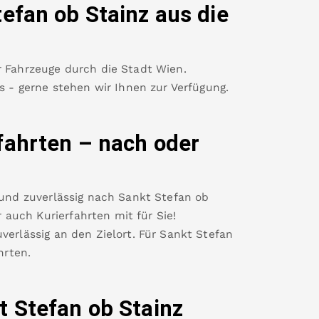
tefan ob Stainz
aus die
r Fahrzeuge durch die Stadt Wien.
es - gerne stehen wir Ihnen zur Verfügung.
fahrten – nach oder
 und zuverlässig nach
Sankt Stefan ob
auch Kurierfahrten mit für Sie!
verlässig an den Zielort. Für
Sankt Stefan
rten.
t Stefan ob Stainz