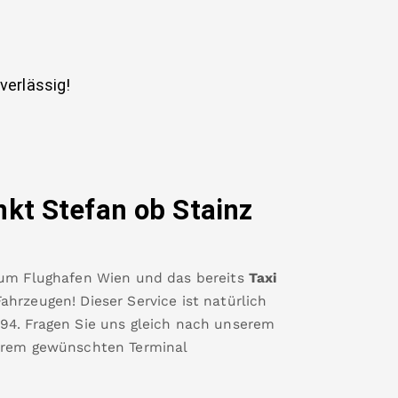
uverlässig!
nkt Stefan ob Stainz
um
Flughafen Wien
und das bereits
Taxi
hrzeugen! Dieser Service ist natürlich
494
.
Fragen Sie uns gleich nach unserem
hrem gewünschten Terminal