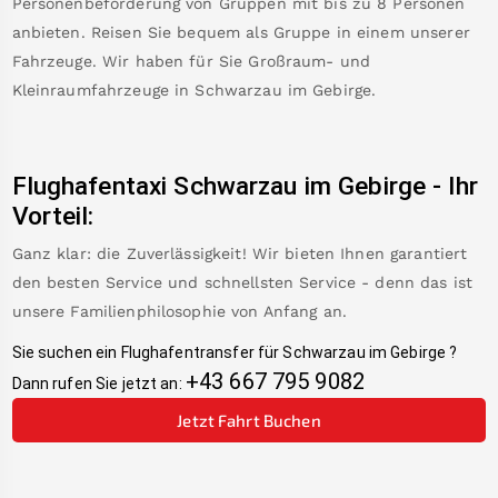
Personenbeförderung von Gruppen mit bis zu 8 Personen
anbieten. Reisen Sie bequem als Gruppe in einem unserer
Fahrzeuge. Wir haben für Sie Großraum- und
Kleinraumfahrzeuge in
Schwarzau im Gebirge
.
Flughafentaxi
Schwarzau im Gebirge
-
Ihr
Vorteil:
Ganz klar: die Zuverlässigkeit! Wir bieten Ihnen garantiert
den besten Service und schnellsten Service - denn das ist
unsere Familienphilosophie von Anfang an.
Sie suchen ein Flughafentransfer für
Schwarzau im Gebirge
?
+43 667 795 9082
Dann rufen Sie jetzt an:
Jetzt Fahrt Buchen