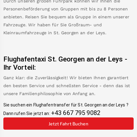
Durch unseren großen Fuhrpark können wir Ihnen die
Personenbeförderung von Gruppen mit bis zu 8 Personen
anbieten. Reisen Sie bequem als Gruppe in einem unserer
Fahrzeuge. Wir haben für Sie Großraum- und
Kleinraumfahrzeuge in
St. Georgen an der Leys
.
Flughafentaxi
St. Georgen an der Leys
-
Ihr Vorteil:
Ganz klar: die Zuverlässigkeit! Wir bieten Ihnen garantiert
den besten Service und schnellsten Service - denn das ist
unsere Familienphilosophie von Anfang an.
Sie suchen ein Flughafentransfer für
St. Georgen an der Leys
?
+43 667 795 9082
Dann rufen Sie jetzt an:
Jetzt Fahrt Buchen