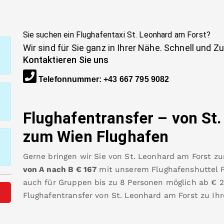
Sie suchen ein Flughafentaxi
St. Leonhard am Forst
?
Wir sind für Sie ganz in Ihrer Nähe. Schnell und Z
Kontaktieren Sie uns
Telefonnummer
:
+43 667 795 9082
Flughafentransfer – von
St
zum Wien Flughafen
Gerne bringen wir Sie von
St. Leonhard am Forst
z
von A nach B
€
167
mit unserem Flughafenshuttel Fa
auch für Gruppen bis zu 8 Personen möglich ab €
2
Flughafentransfer von
St. Leonhard am Forst
zu Ih