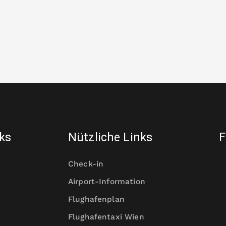
nks
Nützliche Links
F
Check-in
Airport-Information
Flughafenplan
Flughafentaxi Wien