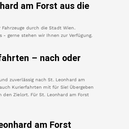
nhard am Forst
aus die
r Fahrzeuge durch die Stadt Wien.
es - gerne stehen wir Ihnen zur Verfügung.
fahrten – nach oder
 und zuverlässig nach
St. Leonhard am
uch Kurierfahrten mit für Sie! Übergeben
n den Zielort. Für
St. Leonhard am Forst
Leonhard am Forst