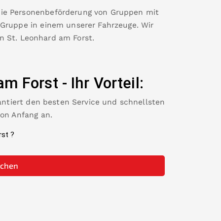
die Personenbeförderung von Gruppen mit
 Gruppe in einem unserer Fahrzeuge. Wir
in
St. Leonhard am Forst
.
am Forst
-
Ihr Vorteil:
rantiert den besten Service und schnellsten
von Anfang an.
rst
?
uchen