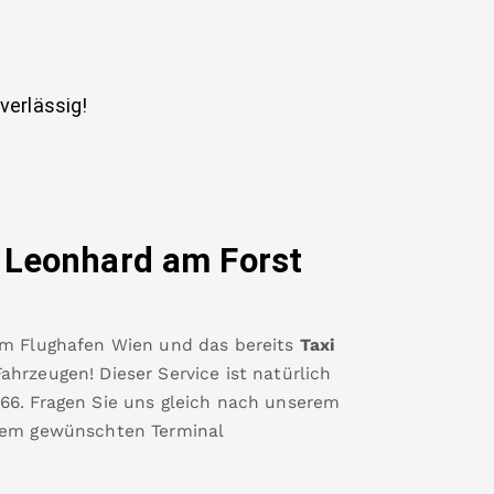
uverlässig!
. Leonhard am Forst
um
Flughafen Wien
und das bereits
Taxi
hrzeugen! Dieser Service ist natürlich
66
.
Fragen Sie uns gleich nach unserem
rem gewünschten Terminal