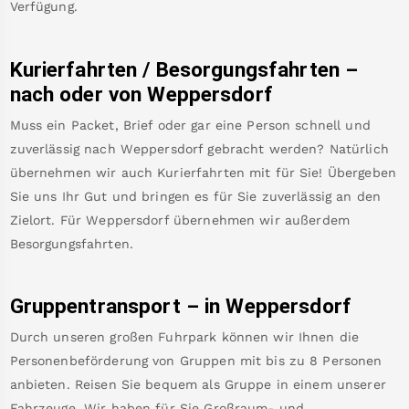
Verfügung.
Kurierfahrten / Besorgungsfahrten –
nach oder von
Weppersdorf
Muss ein Packet, Brief oder gar eine Person schnell und
zuverlässig nach
Weppersdorf
gebracht werden? Natürlich
übernehmen wir auch Kurierfahrten mit für Sie! Übergeben
Sie uns Ihr Gut und bringen es für Sie zuverlässig an den
Zielort. Für
Weppersdorf
übernehmen wir außerdem
Besorgungsfahrten.
Gruppentransport – in
Weppersdorf
Durch unseren großen Fuhrpark können wir Ihnen die
Personenbeförderung von Gruppen mit bis zu 8 Personen
anbieten. Reisen Sie bequem als Gruppe in einem unserer
Fahrzeuge. Wir haben für Sie Großraum- und