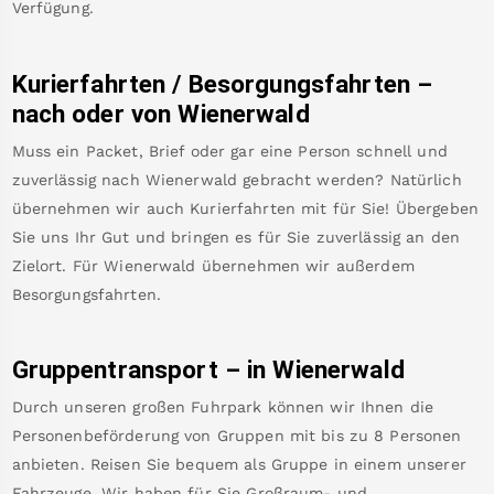
Verfügung.
Kurierfahrten / Besorgungsfahrten –
nach oder von
Wienerwald
Muss ein Packet, Brief oder gar eine Person schnell und
zuverlässig nach
Wienerwald
gebracht werden? Natürlich
übernehmen wir auch Kurierfahrten mit für Sie! Übergeben
Sie uns Ihr Gut und bringen es für Sie zuverlässig an den
Zielort. Für
Wienerwald
übernehmen wir außerdem
Besorgungsfahrten.
Gruppentransport – in
Wienerwald
Durch unseren großen Fuhrpark können wir Ihnen die
Personenbeförderung von Gruppen mit bis zu 8 Personen
anbieten. Reisen Sie bequem als Gruppe in einem unserer
Fahrzeuge. Wir haben für Sie Großraum- und