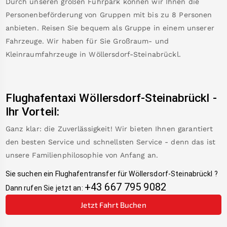
Durch unseren großen Fuhrpark können wir Ihnen die
Personenbeförderung von Gruppen mit bis zu 8 Personen
anbieten. Reisen Sie bequem als Gruppe in einem unserer
Fahrzeuge. Wir haben für Sie Großraum- und
Kleinraumfahrzeuge in
Wöllersdorf-Steinabrückl
.
Flughafentaxi
Wöllersdorf-Steinabrückl
-
Ihr Vorteil:
Ganz klar: die Zuverlässigkeit! Wir bieten Ihnen garantiert
den besten Service und schnellsten Service - denn das ist
unsere Familienphilosophie von Anfang an.
Sie suchen ein Flughafentransfer für
Wöllersdorf-Steinabrückl
?
+43 667 795 9082
Dann rufen Sie jetzt an:
Jetzt Fahrt Buchen