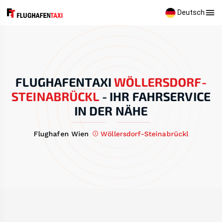
Deutsch
FLUGHAFENTAXI
WÖLLERSDORF-
STEINABRÜCKL
-
IHR FAHRSERVICE
IN DER NÄHE
Flughafen Wien
Wöllersdorf-Steinabrückl